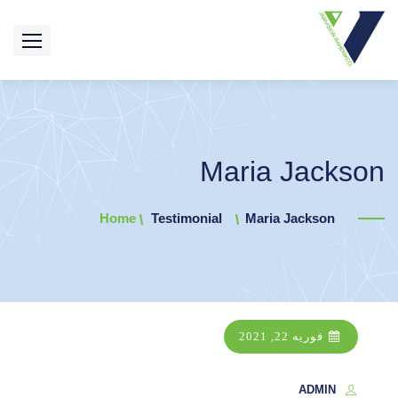
Ski
t
conten
Maria Jackson
Home
Testimonial
Maria Jackson
فوریه 22, 2021
ADMIN