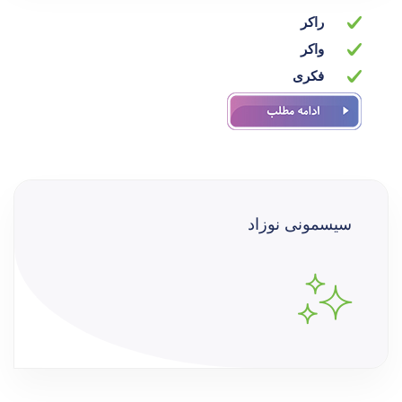
راکر
واکر
فکری
سیسمونی نوزاد