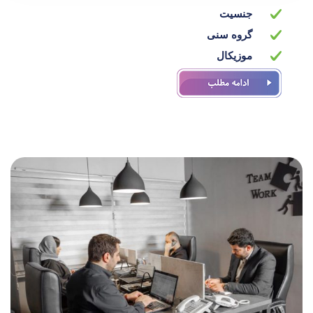
جنسیت
گروه سنی
موزیکال