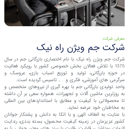
معرفی شرکت
شرکت جم ویژن راه نیک
شرکت جم ویژن راه نیک با نام اختصاری بازرگانی جم در سال
1375 با تلاش فعالان بخش خصوصی کشور با رویکرد فعالیت
در حوزه بازرگانی، تولید و توزیع اسباب بازی، عروسک و
سرگرمی های آموزشی، فکری و …. تاسیس گردیده است.
واحد تولیدی بازرگانی جم با بهره گیری از نیروهای متخصص و
به روزترین ماشین آلات و تجهیزات، همواره سعی بر آن داشته
تا محصولاتی با کیفیت و مطابق با استانداردهای بین المللی
به مخاطبان خود عرضه نماید.
با عنایت به الطاف الهی و با اتکا به دانش و پشتکار جوانان
کشور عزیزمان در زمینه کیفیت محصول، بسته بندی، رعایت
الزمات بهداشتی، قابلیت رقابت با برند های معتبر جهانی را به