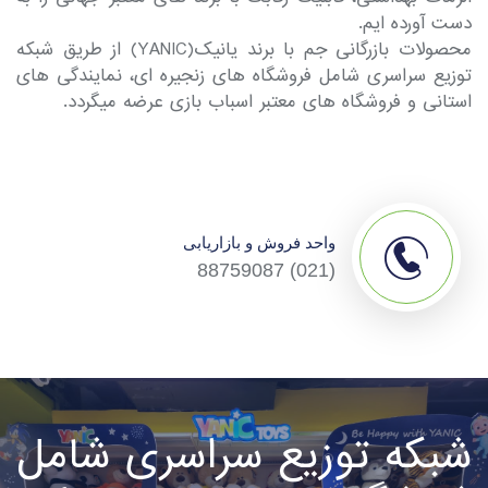
دست آورده ایم.
محصولات بازرگانی جم با برند یانیک(YANIC) از طریق شبکه
توزیع سراسری شامل فروشگاه های زنجیره ای، نمایندگی های
استانی و فروشگاه های معتبر اسباب بازی عرضه میگردد.
واحد فروش و بازاریابی
(021) 88759087
شبکه توزیع سراسری شامل