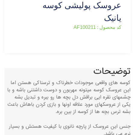
عروسک پولیشی کوسه
یانیک
کد محصول : AF100211
توضیحات
کوسه های واقعی موجودات خطرناک و ترسناکی هستن اما
این عروسک کوسه میتونه مهربون و دوست داشتنی باشه و با
چشمهای نقره ایی براقش دل بچه ها رو ببره و تبدیل بشه
یکی از عروسکهای مورد علاقه اونها و بازی کردن باهاش باعث
بشه ترس بچه ها از کوسه از بین بره.
جنس این عروسک از پارچه نانوی با کیفیت هستش و بسیار
نرم می باشد.