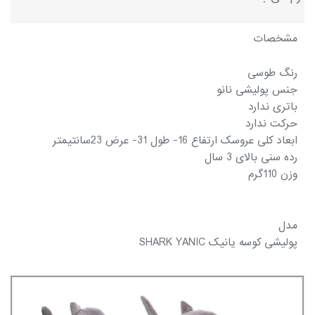
مشخصات
رنگ طوسی
جنس پولیشی نانو
باتری ندارد
حرکت ندارد
ابعاد کلی عروسک ارتفاع 16- طول 31- عرض 23سانتیمتر
رده سنی بالای 3 سال
وزن 110گرم
مدل
پولیشی کوسه یانیک SHARK YANIC