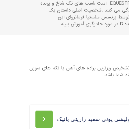
سرزمین که نامش اکوستریا EQUESTRIA است ،اسب های تک شاخ و پرنده
دگی می کنند .شخصیت اصلی داستان یک
توسط پرنسس سلستیا فرمانروای این
ه تا در مورد جادوگری آموزش ببینه …
ه تشخیص ریزترین براده های آهن یا تکه های سوزن
د شما باشد.
یشی پونی سفید راریتی یانیک