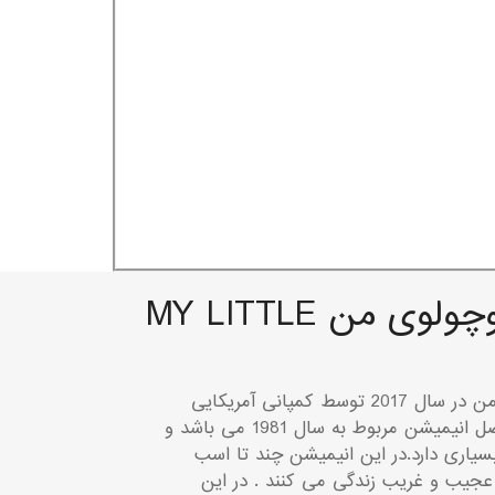
انیمیشن اسب کوچولوی من MY LITTLE
مجموعه کارتونی اسب کوچولوی من در سال 2017 توسط کمپانی آمریکایی
HASBRO ساخته شده است اما اصل انیمیشن مربوط به سال 1981 می باشد و
سیاری دارد.در این انیمیشن چند تا اسب
عجیب و غریب زندگی می کنند . در این