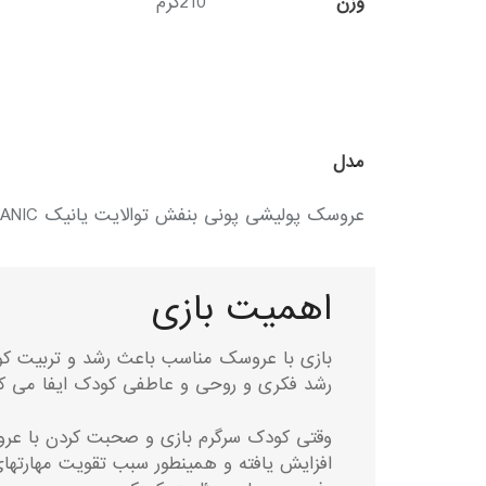
وزن
210گرم
مدل
عروسک پولیشی پونی بنفش توالایت یانیک PONY TWILIGHT YANIC
اهمیت بازی
بازی با عروسک مناسب باعث رشد و تربیت کود
رشد فکری و روحی و عاطفی کودک ایفا می کن
وقتی کودک سرگرم بازی و صحبت کردن با عرو
افزایش یافته و همینطور سبب تقویت مهارتها