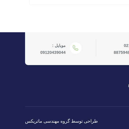
02
موبایل :
09120439044
887594
طراحی توسط گروه مهندسی ماتریکس