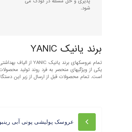
پذیری و حل مسئله در کودک می
شود.
برند یانیک YANIC
تمام عروسکهای برند یانیک YANIC از الیاف بهداشتی و ضد حساسیت توسط دستگاه های اتوماتیک پر میشود.
یکی از ویژگیهای منحصر به فرد روند تولید محصولا
است. تمام محصولات قبل از ارسال از زیر این دستگا
عروسک پولیشی پونی آبی رینبو