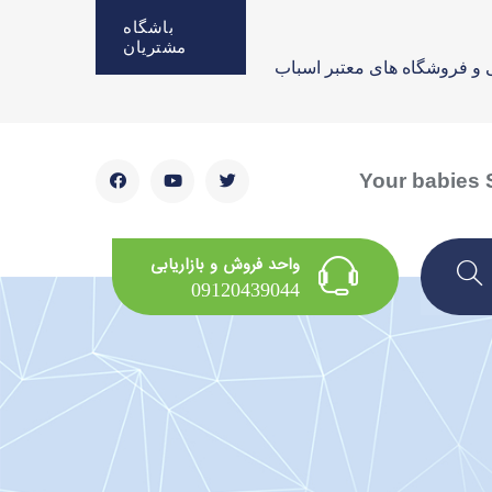
باشگاه
مشتریان
 و فروشگاه های معتبر اسباب
Your babies S
واحد فروش و بازاریابی
09120439044