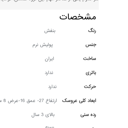
مشخصات
رنگ
بنفش
جنس
پولیش نرم
ساخت
ایران
باتری
ندارد
حرکت
ندارد
ابعاد کلی عروسک
ارتفاع 27- عمق 16-عرض 8 سانتیمتر
رده سنی
بالای 3 سال