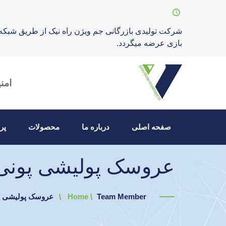
شرکت تولیدی بازرگانی جم ویژن راه نیک از طریق شبکه
بازی عرضه میگردد.
امن
صفحه اصلی
درباره ما
محصولات
پر
عروسک پولیشی پونی ب
Team Member
Home
عروسک پولیشی پو