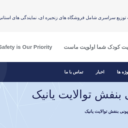
 توزیع سراسری شامل فروشگاه های زنجیره ای، نمایندگی های استانی
یت کودک شما اولویت ماست
afety is Our Priority
وژه ها
اخبار
تماس با ما
نفش توالایت یانیک
نی بنفش توالایت یانیک