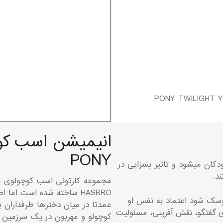
PONY
کان میشود و تاثیر بسزایی در
د.
سک شود اعتماد به نفس او
عمدتا در میان دخترها طرفداران ب
ی گفتگو، نقش آفرینی، مسئولیت
کوچولو و مهربون در یک سرزمین 