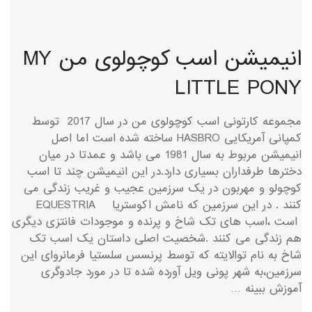
انیمیشن اسب کوچولوی من MY
LITTLE PONY
مجموعه کارتونی اسب کوچولوی من در سال 2017 توسط
کمپانی آمریکایی HASBRO ساخته شده است اما اصل
انیمیشن مربوط به سال 1981 می باشد و عمدتا در میان
دخترها طرفداران بسیاری دارد.در این انیمیشن چند تا اسب
کوچولو و مهربون در یک سرزمین عجیب و غریب زندگی می
کنند . در این سرزمین که نامش اکوستریا EQUESTRIA
است ،اسب های تک شاخ و پرنده و موجودات فانتزی دیگری
هم زندگی می کنند .شخصیت اصلی داستان یک اسب تک
شاخ به نام توالایته که توسط پرنسس سلستیا فرمانروای این
سرزمین،به شهر پونی ویل آورده شده تا در مورد جادوگری
آموزش ببینه …