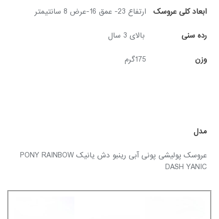
ابعاد کلی عروسک
ارتفاع 23- عمق 16-عرض 8 سانتیمتر
رده سنی
بالای 3 سال
وزن
175گرم
مدل
عروسک پولیشی پونی آبی رینبو دش یانیک PONY RAINBOW
DASH YANIC