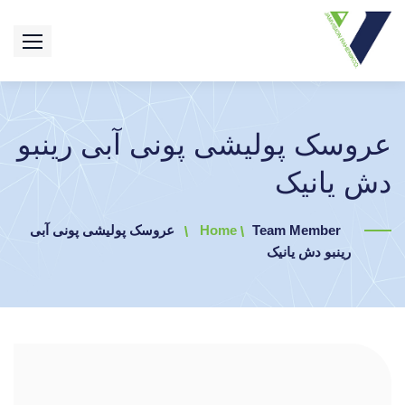
عروسک پولیشی پونی آبی رینبو
دش یانیک
Team Member
Home
عروسک پولیشی پونی آبی
رینبو دش یانیک