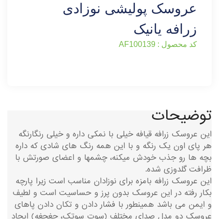
عروسک پولیشی نوزادی
زرافه یانیک
کد محصول : AF100139
توضیحات
این عروسک زرافه قیافه خیلی با نمکی داره و خیلی رنگارنگه
هر پای اون یک رنگه و با این همه رنگ های شادی که داره
بچه ها رو جذب خودش میکنه، چشمها و اعضای صورتش با
ظرافت گلدوزی شده.
این عروسک زرافه بامزه برای نوزادان مناسب است زیرا پارچه
بکار رفته در این عروسک بدون پرز و حساسیت است و لطیف
و ایمن می باشد همینطور با فشار دادن و تکان دادن پاهای
عروسک دو مدل صدای مختلف (سوت سوتک، جغجغه) ایجاد