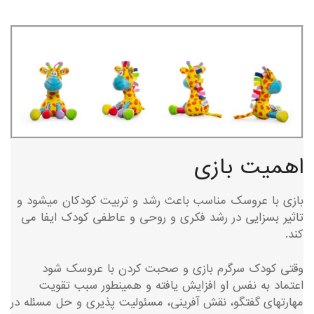
اهمیت بازی
بازی با عروسک مناسب باعث رشد و تربیت کودکان میشود و
تاثیر بسزایی در رشد فکری و روحی و عاطفی کودک ایفا می
کند.
وقتی کودک سرگرم بازی و صحبت کردن با عروسک شود
اعتماد به نفس او افزایش یافته و همینطور سبب تقویت
مهارتهای گفتگو، نقش آفرینی، مسئولیت پذیری و حل مسئله در