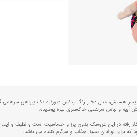
پسر هستش، مدل دختر رنگ بدنش صورتیه یک پیراهن سرهمی گلدار 
آبیه و لباس سرهمی خاکستری تیره پوشیده.
بکار رفته در این عروسک بدون پرز و حساسیت است و لطیف و ایمن 
 برای نوزادان بسیار جذاب و سرگرم کننده می باشد.