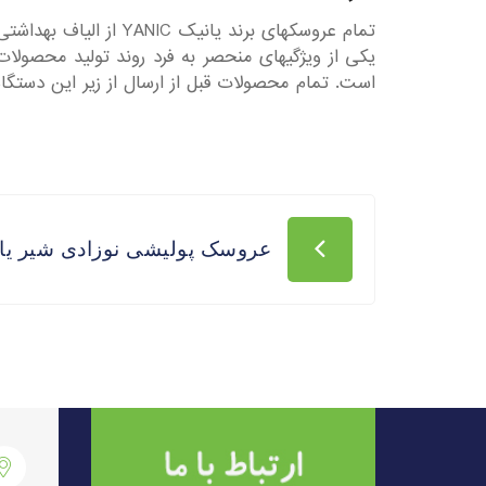
تمام عروسکهای برند یانیک YANIC از الیاف بهداشتی و ضد حساسیت توسط دستگاه های اتوماتیک پر میشود.
یکی از ویژگیهای منحصر به فرد روند تولید محصولا
است. تمام محصولات قبل از ارسال از زیر این دستگا
عروسک پولیشی نوزادی شیر یا