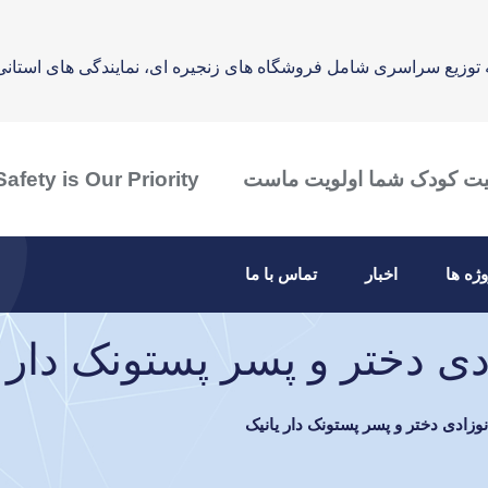
 توزیع سراسری شامل فروشگاه های زنجیره ای، نمایندگی های استانی
یت کودک شما اولویت ماست
afety is Our Priority
وژه ها
اخبار
تماس با ما
 دختر و پسر پستونک دار ی
ادی دختر و پسر پستونک دار یانیک