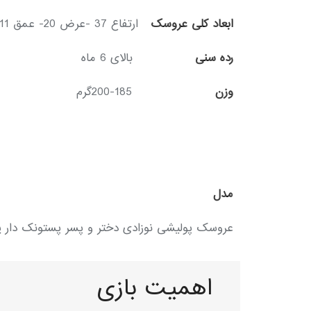
ابعاد کلی عروسک
ارتفاع 37 -عرض 20- عمق 11 سانتیمتر
رده سنی
بالای 6 ماه
وزن
185-200گرم
مدل
عروسک پولیشی نوزادی دختر و پسر پستونک دار یانیک ABY DOLL
اهمیت بازی