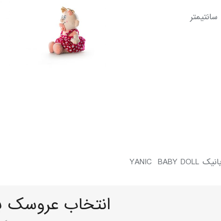
YANIC B
انتخاب عروسک بر