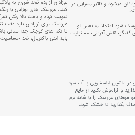
نوزادان از بدو تولد شروع به یا
کان میشود و تاثیر بسزایی در
کنند. عروسک های نوزادی با رنگ 
د.
تقویت کرده و باعث بالا رفتن تمر
عروسک برای نوزادان باید دقت کنی
سک شود اعتماد به نفس او
یا تکه های کوچک جدا شدنی باشد،
ی گفتگو، نقش آفرینی، مسئولیت
باید آنتی باکتریال، ضد حساسیت
 در ماشین لباسشویی با آب سرد
ارید و فراموش نکنید از مایع
 موهای عروسک را با شانه نرم
صاف بگذارید تا خشک شود.