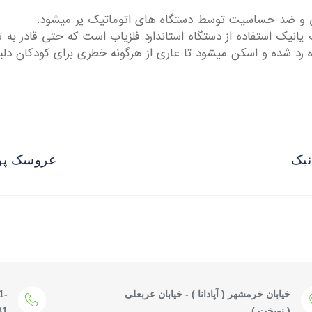
ت یانیک استفاده از دستگاه استاندارد فلزیاب است که حتی قادر ب
ه رد شده و اسکن میشود تا عاری از هرگونه خطری برای کودکان دلبن
نیک
عروسک پو
خیابان خرمشهر ( آپادانا ) - خیابان عربعلی
1-
( نوبخت )
81