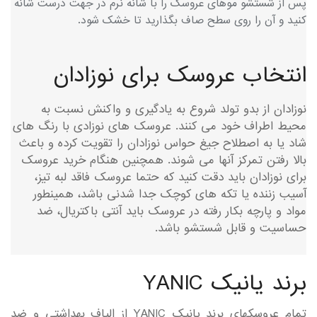
پس از شستشو موهای عروسک را با شانه نرم در جهت درست شانه
کنید و آن را روی سطح صاف بگذارید تا خشک شود.
انتخاب عروسک برای نوزادان
نوزادان از بدو تولد شروع به یادگیری و واکنش نسبت به
محیط اطراف خود می کنند. عروسک های نوزادی با رنگ های
شاد یا به اصطلاح جیغ حواس نوزادان را تقویت کرده و باعث
بالا رفتن تمرکز آنها می شوند. همچنین هنگام خرید عروسک
برای نوزادان باید دقت کنید که حتما عروسک فاقد لبه تیز،
آسیب زننده یا تکه های کوچک جدا شدنی باشد، همینطور
مواد و پارچه بکار رفته در عروسک باید آنتی باکتریال، ضد
حساسیت و قابل شستشو باشد.
برند یانیک YANIC
تمام عروسکهای برند یانیک YANIC از الیاف بهداشتی و ضد