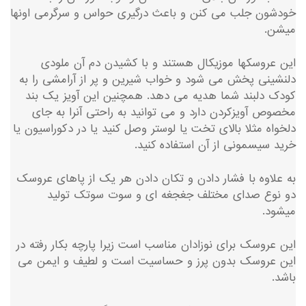
خودشون جلب می کنن و باعث درگیری حواس و سرگرمی اونها
میشن.
این عروسکها موزیکال هستند و با کشیدن دم آن ملودی
دلنشینی پخش می شود و خواب شیرین و پر از آرامشی را به
کودک دلبند شما هدیه می دهد. همچنین این آویز یک بند
مخصوص آویزکردن دارد و می توانید به راحتی آنرا به جای
دلخواه مثلا بالای تخت یا لوستر وصل کنید یا در دکوراسیون یا
خرید سیسمونی از آن استفاده کنید.
به علاوه با فشار دادن و تکان دادن هر یک از پاهای عروسک
دو نوع صدای مختلف جغجغه ای و سوت سوتک تولید
میشود.
این عروسک برای نوزادان مناسب است زیرا پارچه بکار رفته در
این عروسک بدون پرز و حساسیت است و لطیف و ایمن می
باشد.