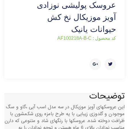
عروسک پولیشی نوزادی
آویز موزیکال نخ کش
حیوانات یانیک
کد محصول : AF100218A-B-C
توضیحات
این عروسکهای آویز موزیکال در سه مدل اسب آبی ،گاو و سگ
موجودن و گلدوزی زیبایی با یه طرح بامزه روی شکمشون با
ظرافت دوخته شده. عروسکها با رنگهای شاد و متنوعی که دارن
مناسب نوزادان بالای 6 ماه هستن و توجه نوزادان را به