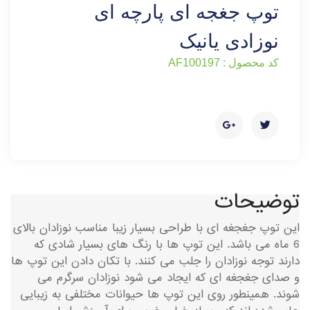
توپ جغجه ای پارچه ای
نوزادی یانیک
کد محصول : AF100197
توضیحات
این توپ جغجغه ای با طراحی بسیار زیبا مناسب نوزادان بالای
6 ماه می باشد. این توپ ها با رنگ های بسیار شادی که
دارند توجه نوزادان را جلب می کنند. با تکان دادن این توپ ها
و صدای جغجغه ای که ایجاد می شود نوزادان سرگرم می
شوند. همینطور روی این توپ ها حیوانات مختلفی به زیبایی