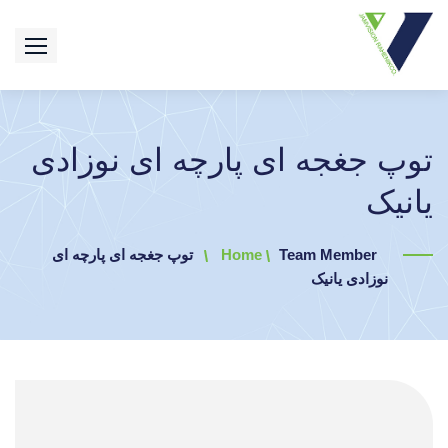
توپ جغجه ای پارچه ای نوزادی
یانیک
Team Member
Home
توپ جغجه ای پارچه ای
نوزادی یانیک