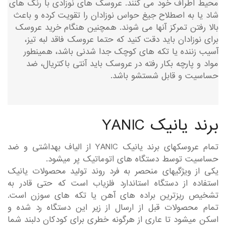
محیط اطراف خود می کنند. عروسک های نوزادی با رنگ های
شاد یا به اصطلاح جیغ حواس نوزادان را تقویت کرده و باعث
بالا رفتن تمرکز آنها می شوند. همچنین هنگام خرید عروسک
برای نوزادان باید دقت کنید که حتما عروسک فاقد لبه تیز،
آسیب زننده یا تکه های کوچک جدا شدنی باشد، همینطور
مواد و پارچه بکار رفته در عروسک باید آنتی باکتریال، ضد
حساسیت و قابل شستشو باشد.
برند یانیک YANIC
تمام عروسکهای برند یانیک YANIC از الیاف بهداشتی و ضد
حساسیت توسط دستگاه های اتوماتیک پر میشود.
یکی از ویژگیهای منحصر به فرد روند تولید محصولات یانیک
استفاده از دستگاه استاندارد فلزیاب است که حتی قادر به
تشخیص ریزترین براده های آهن یا تکه های سوزن است.
تمام محصولات قبل از ارسال از زیر این دستگاه رد شده و
اسکن میشود تا عاری از هرگونه خطری برای کودکان دلبند شما