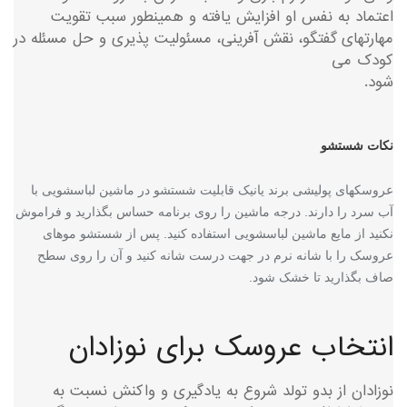
اعتماد به نفس او افزایش یافته و همینطور سبب تقویت
مهارتهای گفتگو، نقش آفرینی، مسئولیت پذیری و حل مسئله در
کودک می
شود.
نکات شستشو
عروسکهای پولیشی برند یانیک قابلیت شستشو در ماشین لباسشویی با
آب سرد را دارند. درجه ماشین را روی برنامه حساس بگذارید و فراموش
نکنید از مایع ماشین لباسشویی استفاده کنید. پس از شستشو موهای
عروسک را با شانه نرم در جهت درست شانه کنید و آن را روی سطح
صاف بگذارید تا خشک شود.
انتخاب عروسک برای نوزادان
نوزادان از بدو تولد شروع به یادگیری و واکنش نسبت به