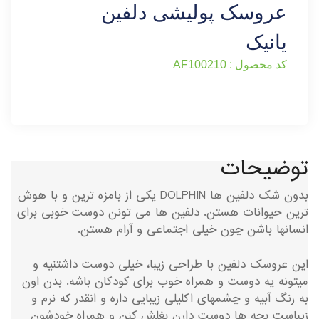
عروسک پولیشی دلفین
یانیک
کد محصول : AF100210
توضیحات
بدون شک دلفین ها DOLPHIN یکی از بامزه ترین و با هوش
ترین حیوانات هستن. دلفین ها می تونن دوست خوبی برای
انسانها باشن چون خیلی اجتماعی و آرام هستن.
این عروسک دلفین با طراحی زیبا، خیلی دوست داشتنیه و
میتونه یه دوست و همراه خوب برای کودکان باشه. بدن اون
به رنگ آبیه و چشمهای اکلیلی زیبایی داره و انقدر که نرم و
زیباست بچه ها دوست دارن بغلش کنن و همراه خودشون