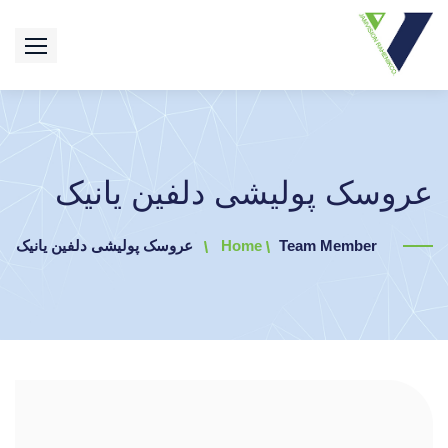
عروسک پولیشی دلفین یانیک
Team Member
Home
عروسک پولیشی دلفین یانیک