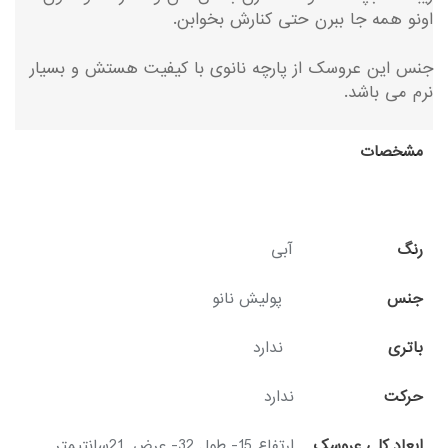
اونو همه جا ببرن حتی کنارش بخوابن.
جنس این عروسک از پارچه نانوی با کیفیت هستش و بسیار
نرم می باشد.
مشخصات
رنگ
آبی
جنس
پولیش نانو
باتری
ندارد
حرکت
ندارد
ابعاد کلی عروسک
ارتفاع 15- طول 32- عرض 21سانتیمتر