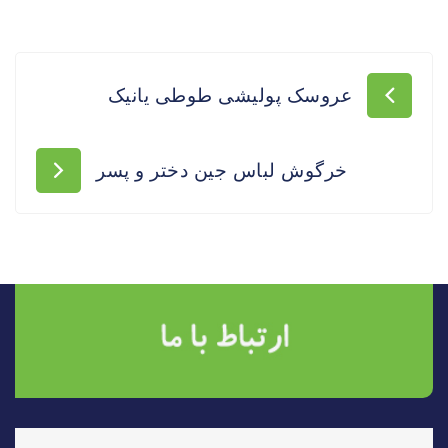
عروسک پولیشی طوطی یانیک
خرگوش لباس جین دختر و پسر