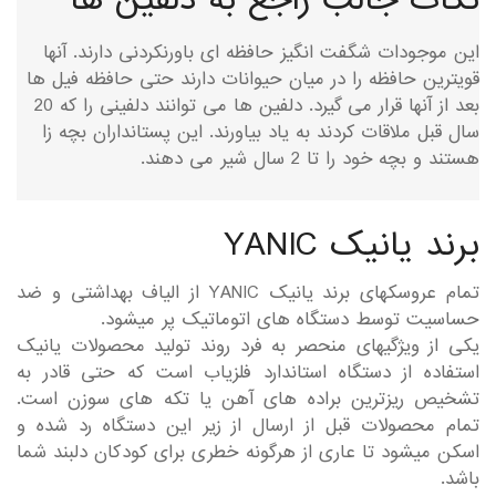
نکات جالب راجع به دلفین ها
این موجودات شگفت انگیز حافظه ای باورنکردنی دارند. آنها
قویترین حافظه را در میان حیوانات دارند حتی حافظه فیل ها
بعد از آنها قرار می گیرد. دلفین ها می توانند دلفینی را که 20
سال قبل ملاقات کردند به یاد بیاورند. این پستانداران بچه زا
هستند و بچه خود را تا 2 سال شیر می دهند.
برند یانیک YANIC
تمام عروسکهای برند یانیک YANIC از الیاف بهداشتی و ضد
حساسیت توسط دستگاه های اتوماتیک پر میشود.
یکی از ویژگیهای منحصر به فرد روند تولید محصولات یانیک
استفاده از دستگاه استاندارد فلزیاب است که حتی قادر به
تشخیص ریزترین براده های آهن یا تکه های سوزن است.
تمام محصولات قبل از ارسال از زیر این دستگاه رد شده و
اسکن میشود تا عاری از هرگونه خطری برای کودکان دلبند شما
باشد.