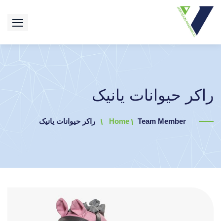
راکر حیوانات یانیک
Team Member
Home
راکر حیوانات یانیک