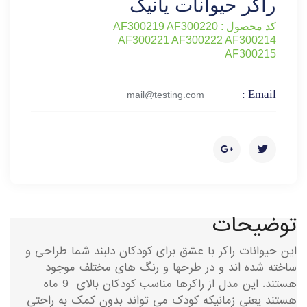
راکر حیوانات یانیک
کد محصول : AF300219 AF300220
AF300221 AF300222 AF300214
AF300215
Email :
mail@testing.com
توضیحات
این حیوانات راکر با عشق برای کودکان دلبند شما طراحی و
ساخته شده اند و در طرحها و رنگ های مختلف موجود
هستند. این مدل از راکرها مناسب کودکان بالای 9 ماه
هستند یعنی زمانیکه کودک می تواند بدون کمک به راحتی