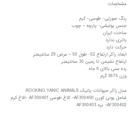
مشخصات
رنگ صورتی- طوسی- کرم
جنس پولیشی- پارچه – چوب
ساخت ایران
باتری ندارد
حرکت دارد
ابعاد راکر ارتفاع 52- طول 59 – عرض 29 سانتیمتر
ارتفاع نشیمن تا زمین 30 سانتیمتر
رده سنی بالای 9 ماه
وزن 3675 گرم
مدل راکر حیوانات یانیک ROCKING YANIC ANIMALS
شامل یونی کورن AF300400- الاغ طوسی AF300401 -الاغ کرم
AF300402- بره AF300403